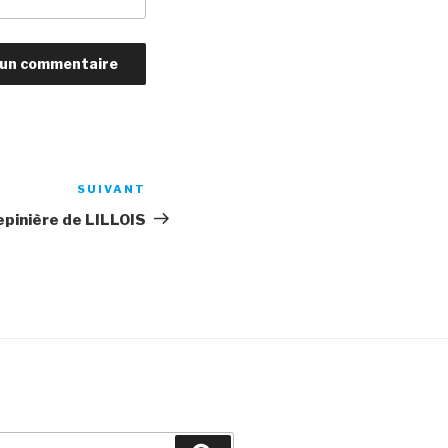
SUIVANT
Article
suivant
epinière de LILLOIS