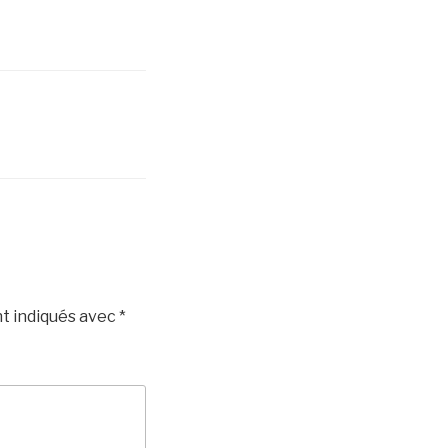
t indiqués avec
*