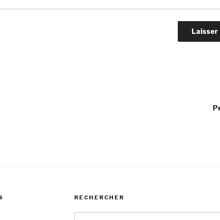
P
S
RECHERCHER
Recherche