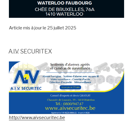
Article mis à jour le 25 juillet 2025
A.I.V. SECURITEX
http://www.aivsecuritec.be