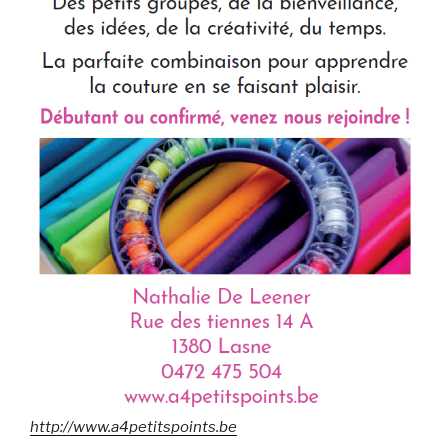
http://www.a4petitspoints.be