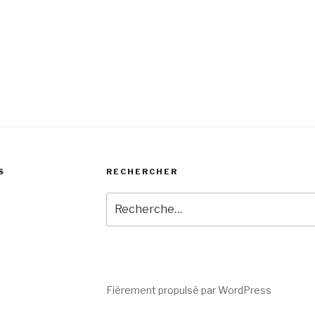
S
RECHERCHER
Recherche
pour
:
Fièrement propulsé par WordPress