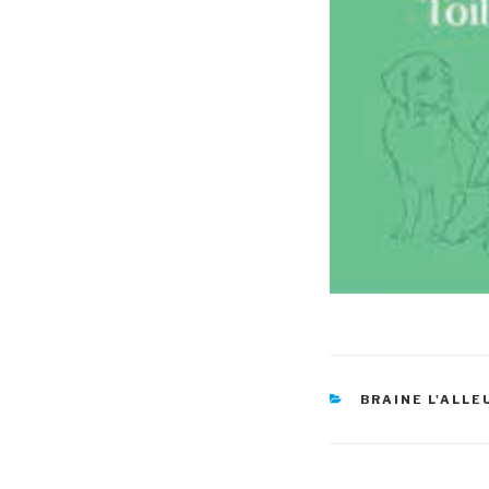
RUBRIQUES
BRAINE L'ALLE